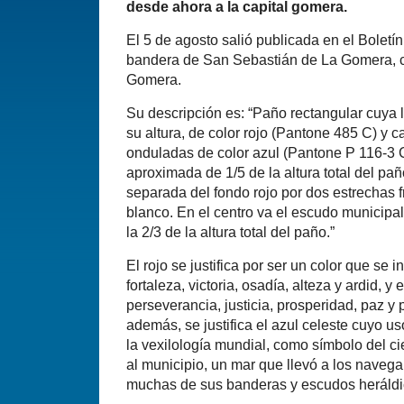
desde ahora a la capital gomera.
El 5 de agosto salió publicada en el Boletín
bandera de San Sebastián de La Gomera, cap
Gomera.
Su descripción es: “Paño rectangular cuya 
su altura, de color rojo (Pantone 485 C) y 
onduladas de color azul (Pantone P 116-3 
aproximada de 1/5 de la altura total del pañ
separada del fondo rojo por dos estrechas 
blanco. En el centro va el escudo municipal
la 2/3 de la altura total del paño.”
El rojo se justifica por ser un color que se
fortaleza, victoria, osadía, alteza y ardid, y e
perseverancia, justicia, prosperidad, paz y 
además, se justifica el azul celeste cuyo u
la vexilología mundial, como símbolo del c
al municipio, un mar que llevó a los naveg
muchas de sus banderas y escudos heráldi