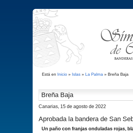
Está en
Inicio
»
Islas
»
La Palma
»
Breña Baja
Breña Baja
Canarias, 15 de agosto de 2022
Aprobada la bandera de San Se
Un paño con franjas onduladas rojas, bl