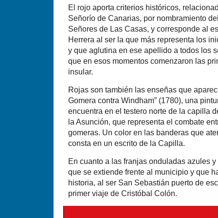
El rojo aporta criterios históricos, relacion
Señorío de Canarias, por nombramiento del 
Señores de Las Casas, y corresponde al esc
Herrera al ser la que más representa los in
y que aglutina en ese apellido a todos los 
que en esos momentos comenzaron las pri
insular.
Rojas son también las enseñas que aparec
Gomera contra Windham” (1780), una pintur
encuentra en el testero norte de la capilla 
la Asunción, que representa el combate entre
gomeras. Un color en las banderas que ater
consta en un escrito de la Capilla.
En cuanto a las franjas onduladas azules y
que se extiende frente al municipio y que h
historia, al ser San Sebastián puerto de es
primer viaje de Cristóbal Colón.