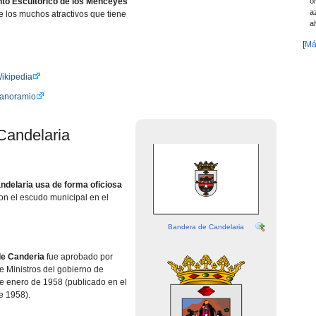
o
to Escultórico de los Menceyes
a
e los muchos atractivos que tiene
a
[
Má
ikipedia
Panoramio
Candelaria
ndelaria usa de forma oficiosa
on el escudo municipal en el
Bandera de Candelaria
de Canderia
fue aprobado por
e Ministros del gobierno de
e enero de 1958 (publicado en el
e 1958).