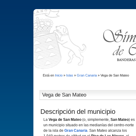
Está en
Inicio
»
Islas
»
Gran Canaria
»
Vega de San Mateo
Vega de San Mateo
Descripción del municipio
La
Vega de San Mateo
(o, simplemente,
San Mateo
) es
un municipio situado en las medianías del centro-norte
de la isla de
Gran Canaria
. San Mateo alcanza los