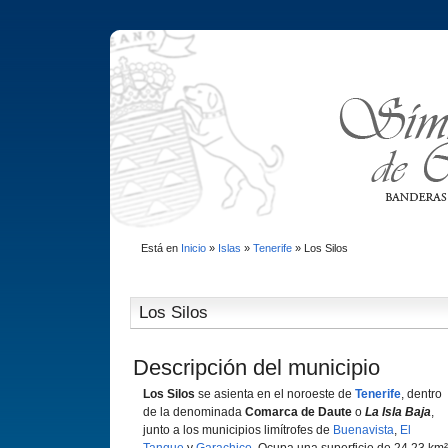
Está en
Inicio
»
Islas
»
Tenerife
»
Los Silos
Los Silos
Descripción del municipio
Los Silos
se asienta en el noroeste de
Tenerife
, dentro
de la denominada
Comarca de Daute
o
La Isla Baja
,
junto a los municipios limítrofes de
Buenavista
,
El