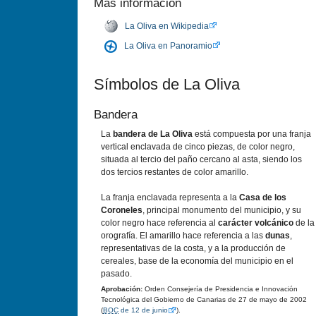
Más información
La Oliva en Wikipedia
La Oliva en Panoramio
Símbolos de La Oliva
Bandera
La
bandera de La Oliva
está compuesta por una franja
vertical enclavada de cinco piezas, de color negro,
situada al tercio del paño cercano al asta, siendo los
dos tercios restantes de color amarillo.
La franja enclavada representa a la
Casa de los
Coroneles
, principal monumento del municipio, y su
color negro hace referencia al
carácter volcánico
de la
orografía. El amarillo hace referencia a las
dunas
,
representativas de la costa, y a la producción de
cereales, base de la economía del municipio en el
pasado.
Aprobación:
Orden Consejería de Presidencia e Innovación
Tecnológica del Gobierno de Canarias de 27 de mayo de 2002
(
BOC
de 12 de junio
).