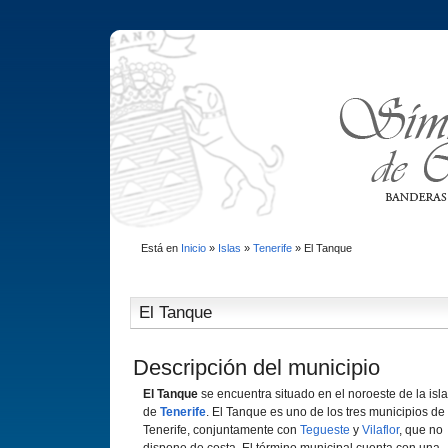
Está en
Inicio
»
Islas
»
Tenerife
»
El Tanque
El Tanque
Descripción del municipio
El Tanque
se encuentra situado en el noroeste de la isla
de
Tenerife
. El Tanque es uno de los tres municipios de
Tenerife, conjuntamente con
Tegueste
y
Vilaflor
, que no