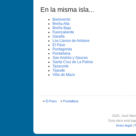
En la misma isla...
Barlovento
Breña Alta
Breña Baja
Fuencaliente
Garafí­a
Los Llanos de Aridane
El Paso
Puntagorda
Puntallana
San Andrés y Sauces
Santa Cruz de La Palma
Tazacorte
Tijarafe
Villa de Mazo
«
El Paso
»
Puntallana
2026
, José Man
Esta obra está ba
Aviso legal
|