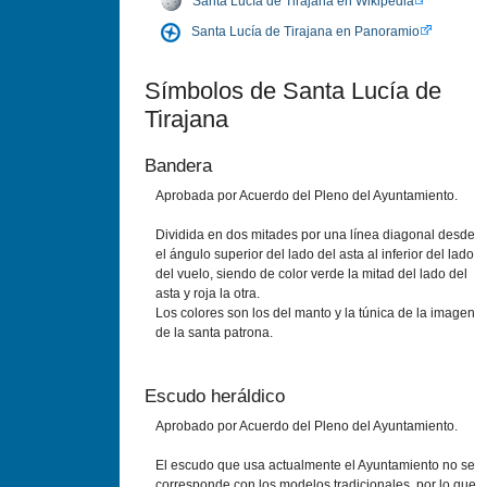
Santa Lucí­a de Tirajana en Wikipedia
Santa Lucí­a de Tirajana en Panoramio
Sí­mbolos de Santa Lucí­a de
Tirajana
Bandera
Aprobada por Acuerdo del Pleno del Ayuntamiento.
Dividida en dos mitades por una lí­nea diagonal desde
el ángulo superior del lado del asta al inferior del lado
del vuelo, siendo de color verde la mitad del lado del
asta y roja la otra.
Los colores son los del manto y la túnica de la imagen
de la santa patrona.
Escudo heráldico
Aprobado por Acuerdo del Pleno del Ayuntamiento.
El escudo que usa actualmente el Ayuntamiento no se
corresponde con los modelos tradicionales, por lo que