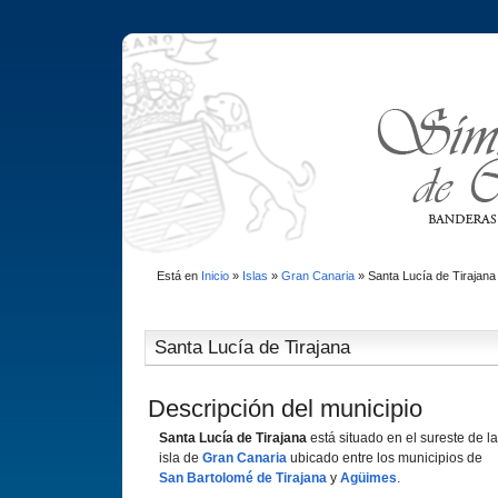
Está en
Inicio
»
Islas
»
Gran Canaria
»
Santa Lucí­a de Tirajana
Santa Lucí­a de Tirajana
Descripción del municipio
Santa Lucí­a de Tirajana
está situado en el sureste de la
isla de
Gran Canaria
ubicado entre los municipios de
San Bartolomé de Tirajana
y
Agüimes
.