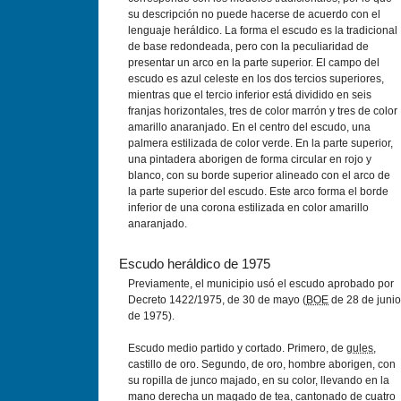
su descripción no puede hacerse de acuerdo con el
lenguaje heráldico. La forma el escudo es la tradicional
de base redondeada, pero con la peculiaridad de
presentar un arco en la parte superior. El campo del
escudo es azul celeste en los dos tercios superiores,
mientras que el tercio inferior está dividido en seis
franjas horizontales, tres de color marrón y tres de color
amarillo anaranjado. En el centro del escudo, una
palmera estilizada de color verde. En la parte superior,
una pintadera aborigen de forma circular en rojo y
blanco, con su borde superior alineado con el arco de
la parte superior del escudo. Este arco forma el borde
inferior de una corona estilizada en color amarillo
anaranjado.
Escudo heráldico de 1975
Previamente, el municipio usó el escudo aprobado por
Decreto 1422/1975, de 30 de mayo (
BOE
de 28 de junio
de 1975).
Escudo medio partido y cortado. Primero, de
gules
,
castillo de oro. Segundo, de oro, hombre aborigen, con
su ropilla de junco majado, en su color, llevando en la
mano derecha un magado de tea, cantonado de cuatro