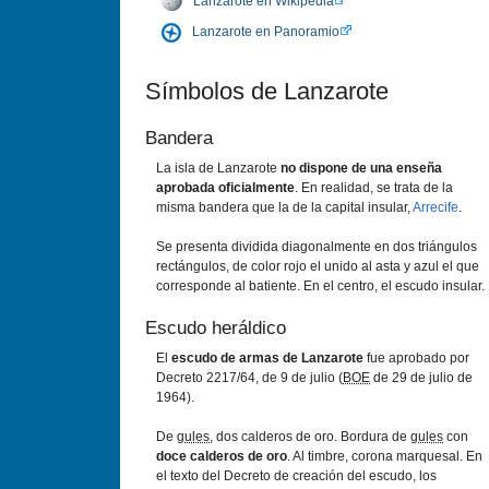
Lanzarote en Wikipedia
Lanzarote en Panoramio
Símbolos de Lanzarote
Bandera
La isla de Lanzarote
no dispone de una enseña
aprobada oficialmente
. En realidad, se trata de la
misma bandera que la de la capital insular,
Arrecife
.
Se presenta dividida diagonalmente en dos triángulos
rectángulos, de color rojo el unido al asta y azul el que
corresponde al batiente. En el centro, el escudo insular.
Escudo heráldico
El
escudo de armas de Lanzarote
fue aprobado por
Decreto 2217/64, de 9 de julio (
BOE
de 29 de julio de
1964).
De
gules
, dos calderos de oro. Bordura de
gules
con
doce calderos de oro
. Al timbre, corona marquesal. En
el texto del Decreto de creación del escudo, los