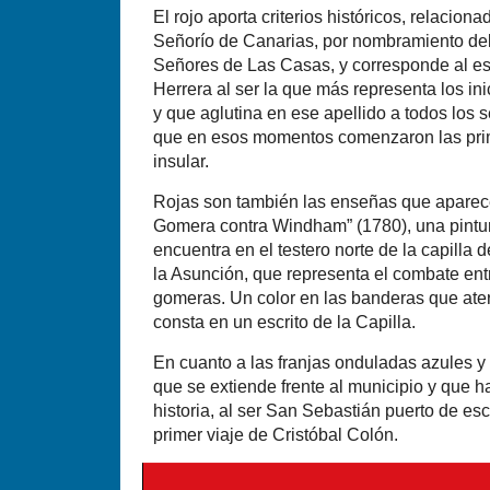
El rojo aporta criterios históricos, relacion
Señorío de Canarias, por nombramiento del 
Señores de Las Casas, y corresponde al esc
Herrera al ser la que más representa los in
y que aglutina en ese apellido a todos los 
que en esos momentos comenzaron las pri
insular.
Rojas son también las enseñas que aparec
Gomera contra Windham” (1780), una pintur
encuentra en el testero norte de la capilla 
la Asunción, que representa el combate entre
gomeras. Un color en las banderas que ater
consta en un escrito de la Capilla.
En cuanto a las franjas onduladas azules y
que se extiende frente al municipio y que h
historia, al ser San Sebastián puerto de es
primer viaje de Cristóbal Colón.