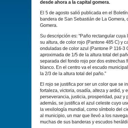
desde ahora a la capital gomera.
El 5 de agosto salió publicada en el Boletín
bandera de San Sebastián de La Gomera, cap
Gomera.
Su descripción es: “Paño rectangular cuya 
su altura, de color rojo (Pantone 485 C) y 
onduladas de color azul (Pantone P 116-3 
aproximada de 1/5 de la altura total del pañ
separada del fondo rojo por dos estrechas 
blanco. En el centro va el escudo municipal
la 2/3 de la altura total del paño.”
El rojo se justifica por ser un color que se
fortaleza, victoria, osadía, alteza y ardid, y e
perseverancia, justicia, prosperidad, paz y 
además, se justifica el azul celeste cuyo u
la vexilología mundial, como símbolo del c
al municipio, un mar que llevó a los naveg
muchas de sus banderas y escudos heráldi