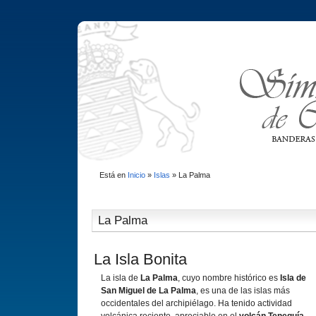
Está en
Inicio
»
Islas
»
La Palma
La Palma
La Isla Bonita
La isla de
La Palma
, cuyo nombre histórico es
Isla de
San Miguel de La Palma
, es una de las islas más
occidentales del archipiélago. Ha tenido actividad