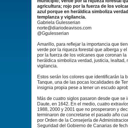
municipio; verde por la riqueza forestal qu
agricultura; rojo por la fuerza de los volc
azul porque en heráldica simboliza verdad, 
templanza y vigilancia.
Gabriela Gulesserian
norte@diariodeavisos.com
@Ggulesserian
Amarillo, para reflejar la importancia que tien
verde por la riqueza forestal que alberga y el 
por la fuerza de los volcanes que coronan la 
heráldica simboliza verdad, justicia, lealtad
vigilancia.
Estos serán los colores que identificarán la 
Tanque, una de las pocas localidades de Te
insignia propia pese a tener un escudo apr
Más de cuatro siglos pasaron desde que se i
Daute, en 1642. En el medio, cuatro extravío
1988, 2000 y 2001 que no prosperaron y de
terminaron de concretarse el pasado año cu
por Orden de la Consejería de Administracion
Seguridad del Gobierno de Canarias de fecha