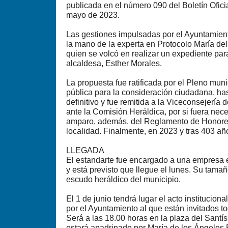
publicada en el número 090 del Boletín Ofici
mayo de 2023.
Las gestiones impulsadas por el Ayuntamien
la mano de la experta en Protocolo María de
quien se volcó en realizar un expediente par
alcaldesa, Esther Morales.
La propuesta fue ratificada por el Pleno muni
pública para la consideración ciudadana, has
definitivo y fue remitida a la Viceconsejería
ante la Comisión Heráldica, por si fuera nec
amparo, además, del Reglamento de Honores
localidad. Finalmente, en 2023 y tras 403 añ
LLEGADA
El estandarte fue encargado a una empresa 
y está previsto que llegue el lunes. Su tamañ
escudo heráldico del municipio.
El 1 de junio tendrá lugar el acto institucio
por el Ayuntamiento al que están invitados t
Será a las 18.00 horas en la plaza del Santís
estará apadrinado por María de los Ángeles