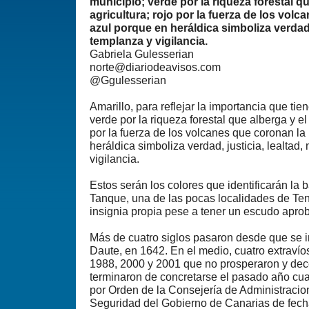
municipio; verde por la riqueza forestal qu
agricultura; rojo por la fuerza de los volc
azul porque en heráldica simboliza verdad, 
templanza y vigilancia.
Gabriela Gulesserian
norte@diariodeavisos.com
@Ggulesserian
Amarillo, para reflejar la importancia que tien
verde por la riqueza forestal que alberga y el 
por la fuerza de los volcanes que coronan la 
heráldica simboliza verdad, justicia, lealtad
vigilancia.
Estos serán los colores que identificarán la 
Tanque, una de las pocas localidades de Te
insignia propia pese a tener un escudo apr
Más de cuatro siglos pasaron desde que se i
Daute, en 1642. En el medio, cuatro extravío
1988, 2000 y 2001 que no prosperaron y de
terminaron de concretarse el pasado año cu
por Orden de la Consejería de Administracion
Seguridad del Gobierno de Canarias de fecha