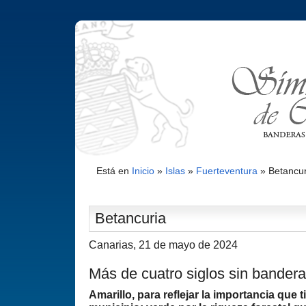
Está en
Inicio
»
Islas
»
Fuerteventura
»
Betancur
Betancuria
Canarias, 21 de mayo de 2024
Más de cuatro siglos sin bandera
Amarillo, para reflejar la importancia que t