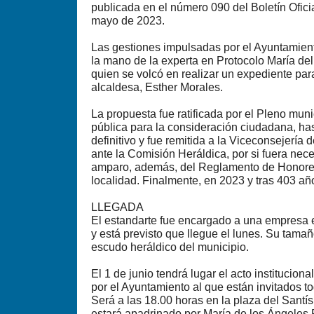
publicada en el número 090 del Boletín Ofici
mayo de 2023.
Las gestiones impulsadas por el Ayuntamien
la mano de la experta en Protocolo María de
quien se volcó en realizar un expediente par
alcaldesa, Esther Morales.
La propuesta fue ratificada por el Pleno muni
pública para la consideración ciudadana, has
definitivo y fue remitida a la Viceconsejería
ante la Comisión Heráldica, por si fuera nec
amparo, además, del Reglamento de Honores
localidad. Finalmente, en 2023 y tras 403 añ
LLEGADA
El estandarte fue encargado a una empresa 
y está previsto que llegue el lunes. Su tamañ
escudo heráldico del municipio.
El 1 de junio tendrá lugar el acto institucio
por el Ayuntamiento al que están invitados t
Será a las 18.00 horas en la plaza del Santís
estará apadrinado por María de los Ángeles