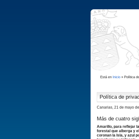
Está en
Inicio
»
Polí­tica 
Polí­tica de priva
Canarias, 21 de mayo d
Más de cuatro sig
Amarillo, para reflejar 
forestal que alberga y el
coronan la Isla, y azul p