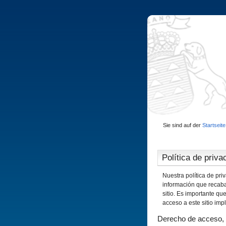
Sie sind auf der
Startseite
Polí­tica de priva
Nuestra política de pr
información que recaba
sitio. Es importante q
acceso a este sitio imp
Derecho de acceso, o