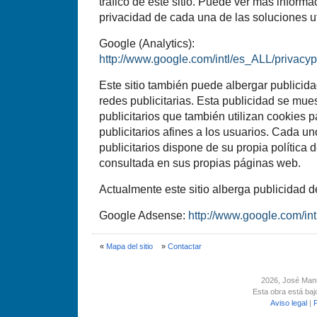
tráfico de este sitio. Puede ver más informac
privacidad de cada una de las soluciones uti
Google (Analytics):
http://www.google.com/intl/es_ALL/privacyp
Este sitio también puede albergar publicidad
redes publicitarias. Esta publicidad se mue
publicitarios que también utilizan cookies 
publicitarios afines a los usuarios. Cada u
publicitarios dispone de su propia política 
consultada en sus propias páginas web.
Actualmente este sitio alberga publicidad d
Google Adsense:
http://www.google.com/int
«
Mapa del sitio
»
Contactar
2026
, José Man
Esta obra está ba
Aviso legal
|