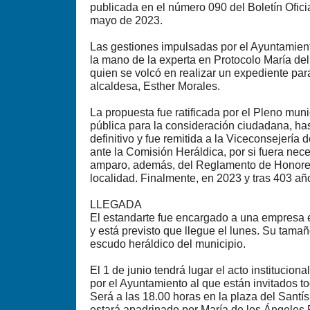
publicada en el número 090 del Boletín Ofici
mayo de 2023.
Las gestiones impulsadas por el Ayuntamien
la mano de la experta en Protocolo María de
quien se volcó en realizar un expediente par
alcaldesa, Esther Morales.
La propuesta fue ratificada por el Pleno muni
pública para la consideración ciudadana, has
definitivo y fue remitida a la Viceconsejería
ante la Comisión Heráldica, por si fuera nec
amparo, además, del Reglamento de Honores
localidad. Finalmente, en 2023 y tras 403 añ
LLEGADA
El estandarte fue encargado a una empresa 
y está previsto que llegue el lunes. Su tamañ
escudo heráldico del municipio.
El 1 de junio tendrá lugar el acto institucio
por el Ayuntamiento al que están invitados t
Será a las 18.00 horas en la plaza del Santís
estará apadrinado por María de los Ángeles