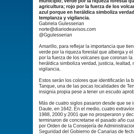
municipio; verde por la riqueza forestal qu
agricultura; rojo por la fuerza de los volc
azul porque en heráldica simboliza verdad, 
templanza y vigilancia.
Gabriela Gulesserian
norte@diariodeavisos.com
@Ggulesserian
Amarillo, para reflejar la importancia que tien
verde por la riqueza forestal que alberga y el 
por la fuerza de los volcanes que coronan la 
heráldica simboliza verdad, justicia, lealtad
vigilancia.
Estos serán los colores que identificarán la 
Tanque, una de las pocas localidades de Te
insignia propia pese a tener un escudo apr
Más de cuatro siglos pasaron desde que se i
Daute, en 1642. En el medio, cuatro extravío
1988, 2000 y 2001 que no prosperaron y de
terminaron de concretarse el pasado año cu
por Orden de la Consejería de Administracion
Seguridad del Gobierno de Canarias de fecha