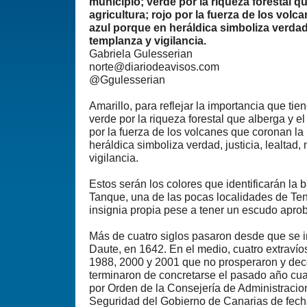
municipio; verde por la riqueza forestal qu
agricultura; rojo por la fuerza de los volc
azul porque en heráldica simboliza verdad, 
templanza y vigilancia.
Gabriela Gulesserian
norte@diariodeavisos.com
@Ggulesserian
Amarillo, para reflejar la importancia que tien
verde por la riqueza forestal que alberga y el 
por la fuerza de los volcanes que coronan la 
heráldica simboliza verdad, justicia, lealtad
vigilancia.
Estos serán los colores que identificarán la 
Tanque, una de las pocas localidades de Te
insignia propia pese a tener un escudo apr
Más de cuatro siglos pasaron desde que se i
Daute, en 1642. En el medio, cuatro extravío
1988, 2000 y 2001 que no prosperaron y de
terminaron de concretarse el pasado año cu
por Orden de la Consejería de Administracion
Seguridad del Gobierno de Canarias de fecha