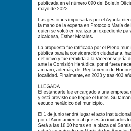
publicada en el número 090 del Boletín Ofici
mayo de 2023.
Las gestiones impulsadas por el Ayuntamien
la mano de la experta en Protocolo María de
quien se volcó en realizar un expediente par
alcaldesa, Esther Morales.
La propuesta fue ratificada por el Pleno muni
pública para la consideración ciudadana, has
definitivo y fue remitida a la Viceconsejería
ante la Comisión Heráldica, por si fuera nec
amparo, además, del Reglamento de Honores
localidad. Finalmente, en 2023 y tras 403 añ
LLEGADA
El estandarte fue encargado a una empresa 
y está previsto que llegue el lunes. Su tamañ
escudo heráldico del municipio.
El 1 de junio tendrá lugar el acto institucio
por el Ayuntamiento al que están invitados t
Será a las 18.00 horas en la plaza del Santís
estará apadrinado por María de los Ángeles