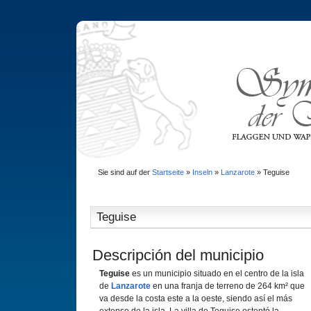
Sie sind auf der
Startseite
»
Inseln
»
Lanzarote
»
Teguise
Teguise
Descripción del municipio
Teguise
es un municipio situado en el centro de la isla
de
Lanzarote
en una franja de terreno de 264 km² que
va desde la costa este a la oeste, siendo así­ el más