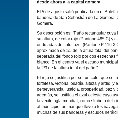
desde ahora a la capital gomera.
El 5 de agosto salió publicada en el Boletín
bandera de San Sebastián de La Gomera, cap
Gomera.
Su descripción es: “Paño rectangular cuya 
su altura, de color rojo (Pantone 485 C) y 
onduladas de color azul (Pantone P 116-3 
aproximada de 1/5 de la altura total del pañ
separada del fondo rojo por dos estrechas 
blanco. En el centro va el escudo municipal
la 2/3 de la altura total del paño.”
El rojo se justifica por ser un color que se
fortaleza, victoria, osadía, alteza y ardid, y e
perseverancia, justicia, prosperidad, paz y 
además, se justifica el azul celeste cuyo u
la vexilología mundial, como símbolo del c
al municipio, un mar que llevó a los naveg
muchas de sus banderas y escudos heráldi