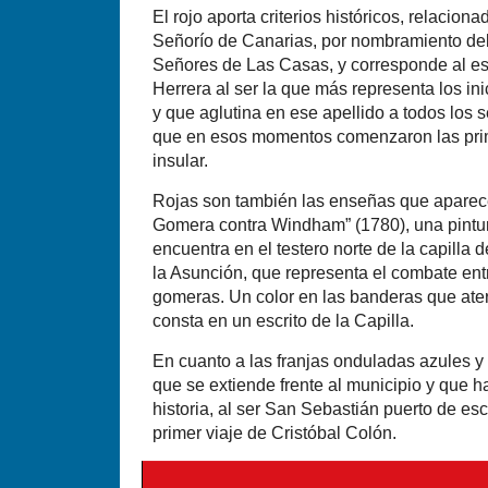
El rojo aporta criterios históricos, relacion
Señorío de Canarias, por nombramiento del 
Señores de Las Casas, y corresponde al esc
Herrera al ser la que más representa los in
y que aglutina en ese apellido a todos los 
que en esos momentos comenzaron las pri
insular.
Rojas son también las enseñas que aparec
Gomera contra Windham” (1780), una pintur
encuentra en el testero norte de la capilla 
la Asunción, que representa el combate entre
gomeras. Un color en las banderas que ater
consta en un escrito de la Capilla.
En cuanto a las franjas onduladas azules y
que se extiende frente al municipio y que h
historia, al ser San Sebastián puerto de es
primer viaje de Cristóbal Colón.