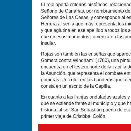
El rojo aporta criterios históricos, relacion
Señorío de Canarias, por nombramiento del 
Señores de Las Casas, y corresponde al esc
Herrera al ser la que más representa los in
y que aglutina en ese apellido a todos los 
que en esos momentos comenzaron las pri
insular.
Rojas son también las enseñas que aparec
Gomera contra Windham” (1780), una pintur
encuentra en el testero norte de la capilla 
la Asunción, que representa el combate entre
gomeras. Un color en las banderas que ater
consta en un escrito de la Capilla.
En cuanto a las franjas onduladas azules y
que se extiende frente al municipio y que h
historia, al ser San Sebastián puerto de es
primer viaje de Cristóbal Colón.