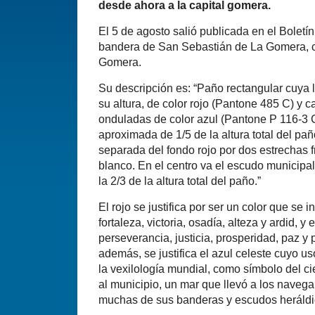
desde ahora a la capital gomera.
El 5 de agosto salió publicada en el Boletín
bandera de San Sebastián de La Gomera, cap
Gomera.
Su descripción es: “Paño rectangular cuya 
su altura, de color rojo (Pantone 485 C) y 
onduladas de color azul (Pantone P 116-3 
aproximada de 1/5 de la altura total del pañ
separada del fondo rojo por dos estrechas 
blanco. En el centro va el escudo municipal
la 2/3 de la altura total del paño.”
El rojo se justifica por ser un color que se
fortaleza, victoria, osadía, alteza y ardid, y e
perseverancia, justicia, prosperidad, paz y 
además, se justifica el azul celeste cuyo u
la vexilología mundial, como símbolo del c
al municipio, un mar que llevó a los naveg
muchas de sus banderas y escudos heráldi