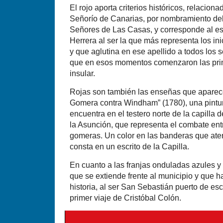
El rojo aporta criterios históricos, relacion
Señorío de Canarias, por nombramiento del 
Señores de Las Casas, y corresponde al esc
Herrera al ser la que más representa los in
y que aglutina en ese apellido a todos los 
que en esos momentos comenzaron las pri
insular.
Rojas son también las enseñas que aparec
Gomera contra Windham” (1780), una pintur
encuentra en el testero norte de la capilla 
la Asunción, que representa el combate entre
gomeras. Un color en las banderas que ater
consta en un escrito de la Capilla.
En cuanto a las franjas onduladas azules y
que se extiende frente al municipio y que h
historia, al ser San Sebastián puerto de es
primer viaje de Cristóbal Colón.