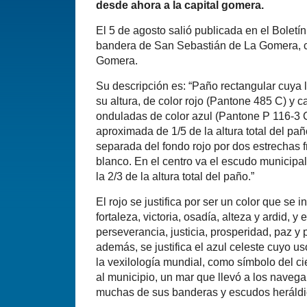
desde ahora a la capital gomera.
El 5 de agosto salió publicada en el Boletín
bandera de San Sebastián de La Gomera, cap
Gomera.
Su descripción es: “Paño rectangular cuya 
su altura, de color rojo (Pantone 485 C) y 
onduladas de color azul (Pantone P 116-3 
aproximada de 1/5 de la altura total del pañ
separada del fondo rojo por dos estrechas 
blanco. En el centro va el escudo municipal
la 2/3 de la altura total del paño.”
El rojo se justifica por ser un color que se
fortaleza, victoria, osadía, alteza y ardid, y e
perseverancia, justicia, prosperidad, paz y 
además, se justifica el azul celeste cuyo u
la vexilología mundial, como símbolo del c
al municipio, un mar que llevó a los naveg
muchas de sus banderas y escudos heráldi