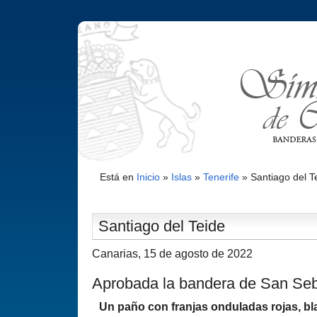
Está en
Inicio
»
Islas
»
Tenerife
»
Santiago del T
Santiago del Teide
Canarias, 15 de agosto de 2022
Aprobada la bandera de San Se
Un paño con franjas onduladas rojas, bl