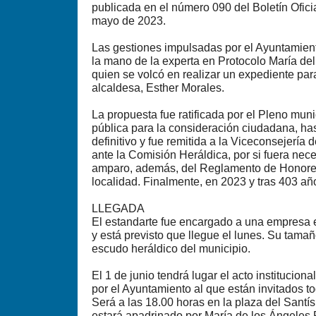
publicada en el número 090 del Boletín Ofici
mayo de 2023.
Las gestiones impulsadas por el Ayuntamien
la mano de la experta en Protocolo María de
quien se volcó en realizar un expediente par
alcaldesa, Esther Morales.
La propuesta fue ratificada por el Pleno muni
pública para la consideración ciudadana, has
definitivo y fue remitida a la Viceconsejería
ante la Comisión Heráldica, por si fuera nec
amparo, además, del Reglamento de Honores
localidad. Finalmente, en 2023 y tras 403 añ
LLEGADA
El estandarte fue encargado a una empresa 
y está previsto que llegue el lunes. Su tamañ
escudo heráldico del municipio.
El 1 de junio tendrá lugar el acto institucio
por el Ayuntamiento al que están invitados t
Será a las 18.00 horas en la plaza del Santís
estará apadrinado por María de los Ángeles