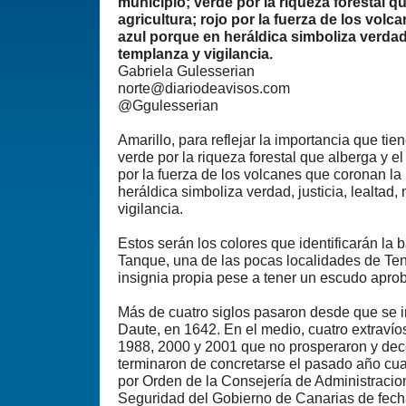
municipio; verde por la riqueza forestal qu
agricultura; rojo por la fuerza de los volc
azul porque en heráldica simboliza verdad, 
templanza y vigilancia.
Gabriela Gulesserian
norte@diariodeavisos.com
@Ggulesserian
Amarillo, para reflejar la importancia que tien
verde por la riqueza forestal que alberga y el 
por la fuerza de los volcanes que coronan la 
heráldica simboliza verdad, justicia, lealtad
vigilancia.
Estos serán los colores que identificarán la 
Tanque, una de las pocas localidades de Te
insignia propia pese a tener un escudo apr
Más de cuatro siglos pasaron desde que se i
Daute, en 1642. En el medio, cuatro extravío
1988, 2000 y 2001 que no prosperaron y de
terminaron de concretarse el pasado año cu
por Orden de la Consejería de Administracion
Seguridad del Gobierno de Canarias de fecha