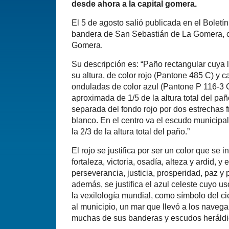
desde ahora a la capital gomera.
El 5 de agosto salió publicada en el Boletín
bandera de San Sebastián de La Gomera, cap
Gomera.
Su descripción es: “Paño rectangular cuya 
su altura, de color rojo (Pantone 485 C) y 
onduladas de color azul (Pantone P 116-3 
aproximada de 1/5 de la altura total del pañ
separada del fondo rojo por dos estrechas 
blanco. En el centro va el escudo municipal
la 2/3 de la altura total del paño.”
El rojo se justifica por ser un color que se
fortaleza, victoria, osadía, alteza y ardid, y e
perseverancia, justicia, prosperidad, paz y 
además, se justifica el azul celeste cuyo u
la vexilología mundial, como símbolo del c
al municipio, un mar que llevó a los naveg
muchas de sus banderas y escudos heráldi