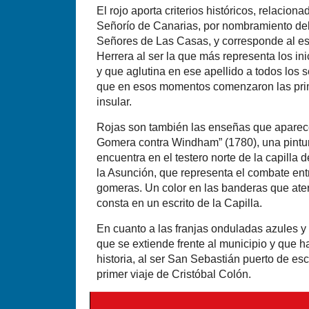
El rojo aporta criterios históricos, relacion
Señorío de Canarias, por nombramiento del 
Señores de Las Casas, y corresponde al esc
Herrera al ser la que más representa los in
y que aglutina en ese apellido a todos los 
que en esos momentos comenzaron las pri
insular.
Rojas son también las enseñas que aparec
Gomera contra Windham” (1780), una pintur
encuentra en el testero norte de la capilla 
la Asunción, que representa el combate entre
gomeras. Un color en las banderas que ater
consta en un escrito de la Capilla.
En cuanto a las franjas onduladas azules y
que se extiende frente al municipio y que h
historia, al ser San Sebastián puerto de es
primer viaje de Cristóbal Colón.