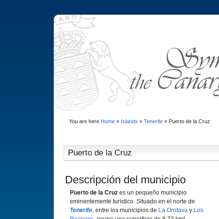
You are here
Home
»
Islands
»
Tenerife
»
Puerto de la Cruz
Puerto de la Cruz
Descripción del municipio
Puerto de la Cruz
es un pequeño municipio
eminentemente turístico. Situado en el norte de
Tenerife
, entre los municipios de
La Orotava
y
Los