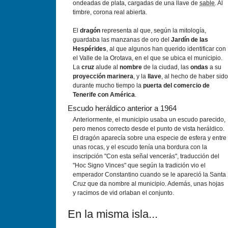
ondeadas de plata, cargadas de una llave de
sable
. Al
timbre, corona real abierta.
El
dragón
representa al que, según la mitología,
guardaba las manzanas de oro del
Jardín de las
Hespérides
, al que algunos han querido identificar con
el Valle de la Orotava, en el que se ubica el municipio.
La
cruz
alude al
nombre
de la ciudad, las
ondas
a su
proyección marinera
, y la
llave
, al hecho de haber sido
durante mucho tiempo la
puerta del comercio de
Tenerife con América
.
Escudo heráldico anterior a 1964
Anteriormente, el municipio usaba un escudo parecido,
pero menos correcto desde el punto de vista heráldico.
El dragón aparecía sobre una especie de esfera y entre
unas rocas, y el escudo tenía una bordura con la
inscripción "Con esta señal vencerás", traducción del
"Hoc Signo Vinces" que según la tradición vio el
emperador Constantino cuando se le apareció la Santa
Cruz que da nombre al municipio. Además, unas hojas
y racimos de vid orlaban el conjunto.
En la misma isla...