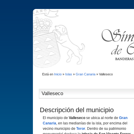
Está en
Inicio
»
Islas
»
Gran Canaria
»
Valleseco
Valleseco
Descripción del municipio
El municipio de
Valleseco
se ubica al norte de
Gran
Canaria
, en las medianí­as de la isla, por encima del
vecino municipio de
Teror
. Dentro de su patrimonio