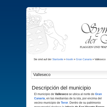
Sie sind auf der
Startseite
»
Inseln
»
Gran Canaria
»
Valleseco
Valleseco
Descripción del municipio
El municipio de
Valleseco
se ubica al norte de
Gran
Canaria
, en las medianí­as de la isla, por encima del
vecino municipio de
Teror
. Dentro de su patrimonio