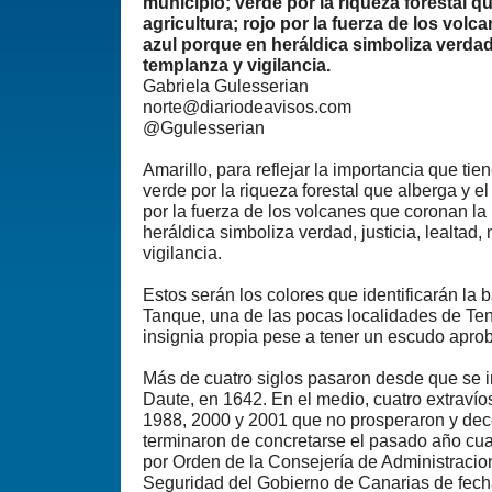
municipio; verde por la riqueza forestal qu
agricultura; rojo por la fuerza de los volc
azul porque en heráldica simboliza verdad, 
templanza y vigilancia.
Gabriela Gulesserian
norte@diariodeavisos.com
@Ggulesserian
Amarillo, para reflejar la importancia que tien
verde por la riqueza forestal que alberga y el 
por la fuerza de los volcanes que coronan la 
heráldica simboliza verdad, justicia, lealtad
vigilancia.
Estos serán los colores que identificarán la 
Tanque, una de las pocas localidades de Te
insignia propia pese a tener un escudo apr
Más de cuatro siglos pasaron desde que se i
Daute, en 1642. En el medio, cuatro extravío
1988, 2000 y 2001 que no prosperaron y de
terminaron de concretarse el pasado año cu
por Orden de la Consejería de Administracion
Seguridad del Gobierno de Canarias de fecha