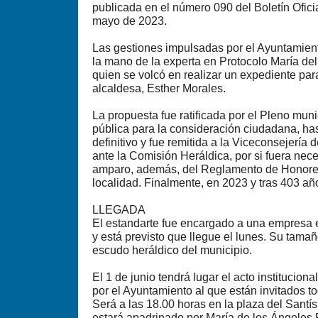
publicada en el número 090 del Boletín Ofici
mayo de 2023.
Las gestiones impulsadas por el Ayuntamien
la mano de la experta en Protocolo María de
quien se volcó en realizar un expediente par
alcaldesa, Esther Morales.
La propuesta fue ratificada por el Pleno muni
pública para la consideración ciudadana, has
definitivo y fue remitida a la Viceconsejería
ante la Comisión Heráldica, por si fuera nec
amparo, además, del Reglamento de Honores
localidad. Finalmente, en 2023 y tras 403 añ
LLEGADA
El estandarte fue encargado a una empresa 
y está previsto que llegue el lunes. Su tamañ
escudo heráldico del municipio.
El 1 de junio tendrá lugar el acto institucio
por el Ayuntamiento al que están invitados t
Será a las 18.00 horas en la plaza del Santís
estará apadrinado por María de los Ángeles