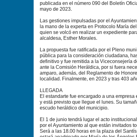
publicada en el número 090 del Boletín Ofici
mayo de 2023.
Las gestiones impulsadas por el Ayuntamien
la mano de la experta en Protocolo María de
quien se volcó en realizar un expediente par
alcaldesa, Esther Morales.
La propuesta fue ratificada por el Pleno muni
pública para la consideración ciudadana, has
definitivo y fue remitida a la Viceconsejería
ante la Comisión Heráldica, por si fuera nec
amparo, además, del Reglamento de Honores
localidad. Finalmente, en 2023 y tras 403 añ
LLEGADA
El estandarte fue encargado a una empresa 
y está previsto que llegue el lunes. Su tamañ
escudo heráldico del municipio.
El 1 de junio tendrá lugar el acto institucio
por el Ayuntamiento al que están invitados t
Será a las 18.00 horas en la plaza del Santís
estará apadrinado por María de los Ángeles