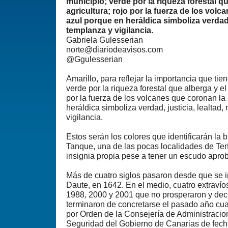
municipio; verde por la riqueza forestal qu
agricultura; rojo por la fuerza de los volc
azul porque en heráldica simboliza verdad, 
templanza y vigilancia.
Gabriela Gulesserian
norte@diariodeavisos.com
@Ggulesserian
Amarillo, para reflejar la importancia que tien
verde por la riqueza forestal que alberga y el 
por la fuerza de los volcanes que coronan la 
heráldica simboliza verdad, justicia, lealtad
vigilancia.
Estos serán los colores que identificarán la 
Tanque, una de las pocas localidades de Te
insignia propia pese a tener un escudo apr
Más de cuatro siglos pasaron desde que se i
Daute, en 1642. En el medio, cuatro extravío
1988, 2000 y 2001 que no prosperaron y de
terminaron de concretarse el pasado año cu
por Orden de la Consejería de Administracion
Seguridad del Gobierno de Canarias de fecha