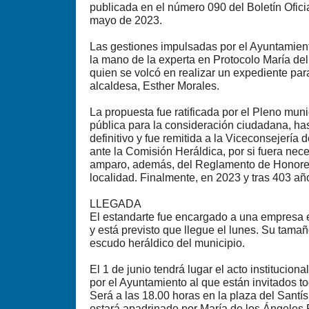
publicada en el número 090 del Boletín Ofici
mayo de 2023.
Las gestiones impulsadas por el Ayuntamien
la mano de la experta en Protocolo María de
quien se volcó en realizar un expediente par
alcaldesa, Esther Morales.
La propuesta fue ratificada por el Pleno muni
pública para la consideración ciudadana, has
definitivo y fue remitida a la Viceconsejería
ante la Comisión Heráldica, por si fuera nec
amparo, además, del Reglamento de Honores
localidad. Finalmente, en 2023 y tras 403 añ
LLEGADA
El estandarte fue encargado a una empresa 
y está previsto que llegue el lunes. Su tamañ
escudo heráldico del municipio.
El 1 de junio tendrá lugar el acto institucio
por el Ayuntamiento al que están invitados t
Será a las 18.00 horas en la plaza del Santís
estará apadrinado por María de los Ángeles