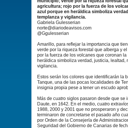
municipio; verde por la riqueza forestal qu
agricultura; rojo por la fuerza de los volc
azul porque en heráldica simboliza verdad, 
templanza y vigilancia.
Gabriela Gulesserian
norte@diariodeavisos.com
@Ggulesserian
Amarillo, para reflejar la importancia que tien
verde por la riqueza forestal que alberga y el 
por la fuerza de los volcanes que coronan la 
heráldica simboliza verdad, justicia, lealtad
vigilancia.
Estos serán los colores que identificarán la 
Tanque, una de las pocas localidades de Te
insignia propia pese a tener un escudo apr
Más de cuatro siglos pasaron desde que se i
Daute, en 1642. En el medio, cuatro extravío
1988, 2000 y 2001 que no prosperaron y de
terminaron de concretarse el pasado año cu
por Orden de la Consejería de Administracion
Seguridad del Gobierno de Canarias de fecha