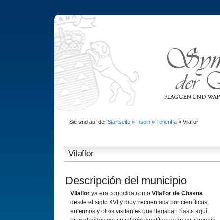
Sie sind auf der
Startseite
»
Inseln
»
Teneriffa
»
Vilaflor
Vilaflor
Descripción del municipio
Vilaflor
ya era conocida como
Vilaflor de Chasna
desde el siglo XVI y muy frecuentada por cientí­ficos,
enfermos y otros visitantes que llegaban hasta aquí­,