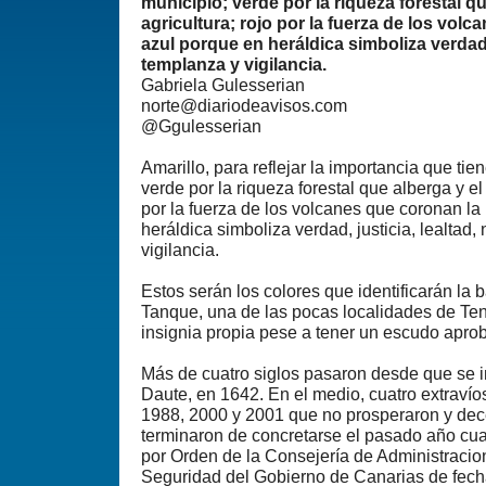
municipio; verde por la riqueza forestal qu
agricultura; rojo por la fuerza de los volc
azul porque en heráldica simboliza verdad, 
templanza y vigilancia.
Gabriela Gulesserian
norte@diariodeavisos.com
@Ggulesserian
Amarillo, para reflejar la importancia que tien
verde por la riqueza forestal que alberga y el 
por la fuerza de los volcanes que coronan la 
heráldica simboliza verdad, justicia, lealtad
vigilancia.
Estos serán los colores que identificarán la 
Tanque, una de las pocas localidades de Te
insignia propia pese a tener un escudo apr
Más de cuatro siglos pasaron desde que se i
Daute, en 1642. En el medio, cuatro extravío
1988, 2000 y 2001 que no prosperaron y de
terminaron de concretarse el pasado año cu
por Orden de la Consejería de Administracion
Seguridad del Gobierno de Canarias de fecha