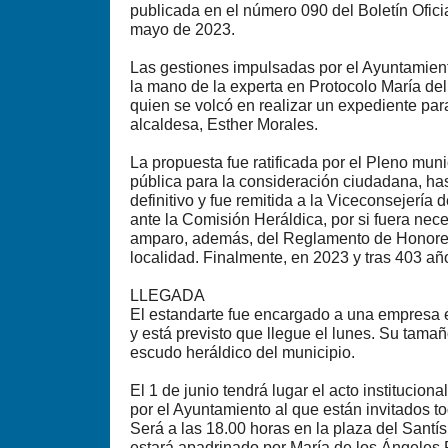
publicada en el número 090 del Boletín Ofici
mayo de 2023.
Las gestiones impulsadas por el Ayuntamien
la mano de la experta en Protocolo María de
quien se volcó en realizar un expediente par
alcaldesa, Esther Morales.
La propuesta fue ratificada por el Pleno muni
pública para la consideración ciudadana, has
definitivo y fue remitida a la Viceconsejería
ante la Comisión Heráldica, por si fuera nec
amparo, además, del Reglamento de Honores
localidad. Finalmente, en 2023 y tras 403 añ
LLEGADA
El estandarte fue encargado a una empresa 
y está previsto que llegue el lunes. Su tamañ
escudo heráldico del municipio.
El 1 de junio tendrá lugar el acto institucio
por el Ayuntamiento al que están invitados t
Será a las 18.00 horas en la plaza del Santís
estará apadrinado por María de los Ángeles