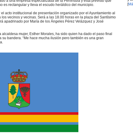
ado a una empresa especializada de la Península y está previsto que
[
Má
o es rectangular y lleva el escudo heráldico del municipio.
r el acto institucional de presentación organizado por el Ayuntamiento al
 los vecinos y vecinas. Será a las 18.00 horas en la plaza del Santísimo
tará apadrinado por María de los Ángeles Pérez Velázquez y José
 alcaldesa mujer, Esther Morales, ha sido quien ha dado el paso final
a su bandera. “Me hace mucha ilusión pero también es una gran
a.