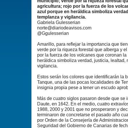
municipio; verde por la riqueza forestal qu
agricultura; rojo por la fuerza de los volc
azul porque en heráldica simboliza verdad, 
templanza y vigilancia.
Gabriela Gulesserian
norte@diariodeavisos.com
@Ggulesserian
Amarillo, para reflejar la importancia que tien
verde por la riqueza forestal que alberga y el 
por la fuerza de los volcanes que coronan la 
heráldica simboliza verdad, justicia, lealtad
vigilancia.
Estos serán los colores que identificarán la 
Tanque, una de las pocas localidades de Te
insignia propia pese a tener un escudo apr
Más de cuatro siglos pasaron desde que se i
Daute, en 1642. En el medio, cuatro extravío
1988, 2000 y 2001 que no prosperaron y de
terminaron de concretarse el pasado año cu
por Orden de la Consejería de Administracion
Seguridad del Gobierno de Canarias de fecha