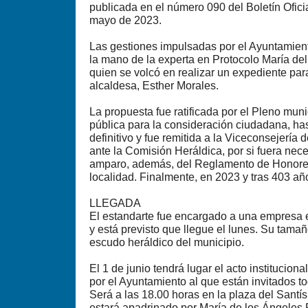
publicada en el número 090 del Boletín Ofici
mayo de 2023.
Las gestiones impulsadas por el Ayuntamien
la mano de la experta en Protocolo María de
quien se volcó en realizar un expediente par
alcaldesa, Esther Morales.
La propuesta fue ratificada por el Pleno muni
pública para la consideración ciudadana, has
definitivo y fue remitida a la Viceconsejería
ante la Comisión Heráldica, por si fuera nec
amparo, además, del Reglamento de Honores
localidad. Finalmente, en 2023 y tras 403 añ
LLEGADA
El estandarte fue encargado a una empresa 
y está previsto que llegue el lunes. Su tamañ
escudo heráldico del municipio.
El 1 de junio tendrá lugar el acto institucio
por el Ayuntamiento al que están invitados t
Será a las 18.00 horas en la plaza del Santís
estará apadrinado por María de los Ángeles