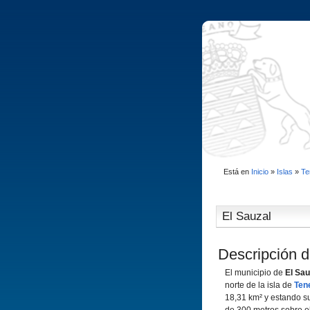
Está en
Inicio
»
Islas
»
Te
El Sauzal
Descripción d
El municipio de
El Sau
norte de la isla de
Tene
18,31 km² y estando su