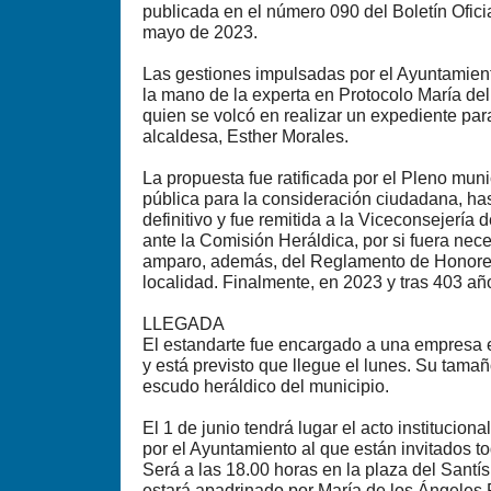
publicada en el número 090 del Boletín Ofici
mayo de 2023.
Las gestiones impulsadas por el Ayuntamien
la mano de la experta en Protocolo María de
quien se volcó en realizar un expediente par
alcaldesa, Esther Morales.
La propuesta fue ratificada por el Pleno muni
pública para la consideración ciudadana, has
definitivo y fue remitida a la Viceconsejería
ante la Comisión Heráldica, por si fuera nec
amparo, además, del Reglamento de Honores
localidad. Finalmente, en 2023 y tras 403 añ
LLEGADA
El estandarte fue encargado a una empresa 
y está previsto que llegue el lunes. Su tamañ
escudo heráldico del municipio.
El 1 de junio tendrá lugar el acto institucio
por el Ayuntamiento al que están invitados t
Será a las 18.00 horas en la plaza del Santís
estará apadrinado por María de los Ángeles