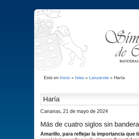
Está en
Inicio
»
Islas
»
Lanzarote
»
Harí­a
Harí­a
Canarias, 21 de mayo de 2024
Más de cuatro siglos sin bandera
Amarillo, para reflejar la importancia que t