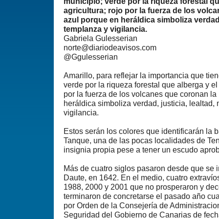
municipio; verde por la riqueza forestal qu
agricultura; rojo por la fuerza de los volc
azul porque en heráldica simboliza verdad, 
templanza y vigilancia.
Gabriela Gulesserian
norte@diariodeavisos.com
@Ggulesserian
Amarillo, para reflejar la importancia que tien
verde por la riqueza forestal que alberga y el 
por la fuerza de los volcanes que coronan la 
heráldica simboliza verdad, justicia, lealtad
vigilancia.
Estos serán los colores que identificarán la 
Tanque, una de las pocas localidades de Te
insignia propia pese a tener un escudo apr
Más de cuatro siglos pasaron desde que se i
Daute, en 1642. En el medio, cuatro extravío
1988, 2000 y 2001 que no prosperaron y de
terminaron de concretarse el pasado año cu
por Orden de la Consejería de Administracion
Seguridad del Gobierno de Canarias de fecha