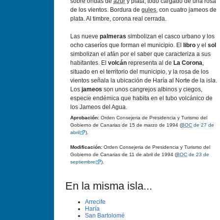
sobre ondas de
azur
y plata, todo cargado de una rosa
de los vientos. Bordura de
gules
, con cuatro jameos de
plata. Al timbre, corona real cerrada.
Las nueve
palmeras
simbolizan el casco urbano y los
ocho caserí­os que forman el municipio. El
libro
y el
sol
simbolizan el afán por el saber que caracteriza a sus
habitantes. El
volcán
representa al de
La Corona
,
situado en el territorio del municipio, y la rosa de los
vientos señala la ubicación de Harí­a al Norte de la isla.
Los
jameos
son unos cangrejos albinos y ciegos,
especie endémica que habita en el tubo volcánico de
los Jameos del Agua.
Aprobación:
Orden Consejeria de Presidencia y Turismo del
Gobierno de Canarias de 15 de marzo de 1994 (
BOC
de 27 de
abril
).
Modificación:
Orden Consejeria de Presidencia y Turismo del
Gobierno de Canarias de 11 de abril de 1994 (
BOC
de 23 de
septiembre
).
En la misma isla...
Arrecife
Harí­a
San Bartolomé