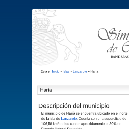
Está en
Inicio
»
Islas
»
Lanzarote
»
Harí­a
Harí­a
Descripción del municipio
El municipio de
Harí­a
se encuentra ubicado en el norte
de la isla de
Lanzarote
. Cuenta con una supercficie de
106,58 km² de los cuales aproxidamente el 30% es