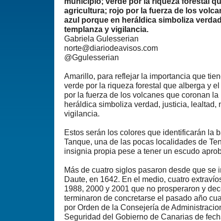
municipio; verde por la riqueza forestal qu
agricultura; rojo por la fuerza de los volc
azul porque en heráldica simboliza verdad, 
templanza y vigilancia.
Gabriela Gulesserian
norte@diariodeavisos.com
@Ggulesserian
Amarillo, para reflejar la importancia que tien
verde por la riqueza forestal que alberga y el 
por la fuerza de los volcanes que coronan la 
heráldica simboliza verdad, justicia, lealtad
vigilancia.
Estos serán los colores que identificarán la 
Tanque, una de las pocas localidades de Te
insignia propia pese a tener un escudo apr
Más de cuatro siglos pasaron desde que se i
Daute, en 1642. En el medio, cuatro extravío
1988, 2000 y 2001 que no prosperaron y de
terminaron de concretarse el pasado año cu
por Orden de la Consejería de Administracion
Seguridad del Gobierno de Canarias de fecha