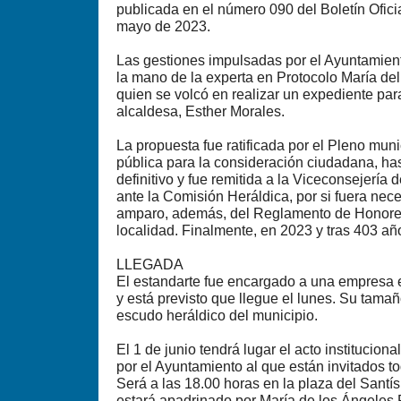
publicada en el número 090 del Boletín Ofici
mayo de 2023.
Las gestiones impulsadas por el Ayuntamien
la mano de la experta en Protocolo María de
quien se volcó en realizar un expediente par
alcaldesa, Esther Morales.
La propuesta fue ratificada por el Pleno muni
pública para la consideración ciudadana, has
definitivo y fue remitida a la Viceconsejería
ante la Comisión Heráldica, por si fuera nec
amparo, además, del Reglamento de Honores
localidad. Finalmente, en 2023 y tras 403 añ
LLEGADA
El estandarte fue encargado a una empresa 
y está previsto que llegue el lunes. Su tamañ
escudo heráldico del municipio.
El 1 de junio tendrá lugar el acto institucio
por el Ayuntamiento al que están invitados t
Será a las 18.00 horas en la plaza del Santís
estará apadrinado por María de los Ángeles