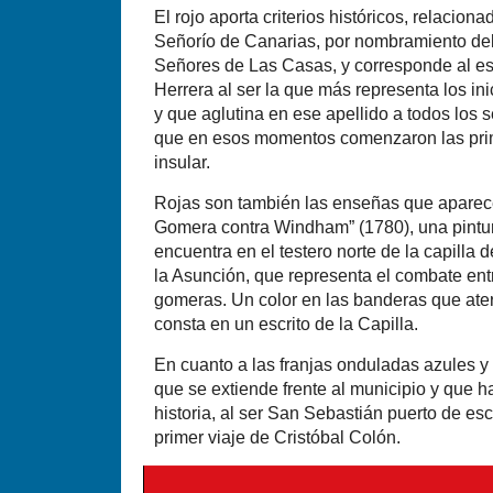
El rojo aporta criterios históricos, relacion
Señorío de Canarias, por nombramiento del 
Señores de Las Casas, y corresponde al esc
Herrera al ser la que más representa los in
y que aglutina en ese apellido a todos los 
que en esos momentos comenzaron las pri
insular.
Rojas son también las enseñas que aparec
Gomera contra Windham” (1780), una pintur
encuentra en el testero norte de la capilla 
la Asunción, que representa el combate entre
gomeras. Un color en las banderas que ater
consta en un escrito de la Capilla.
En cuanto a las franjas onduladas azules y
que se extiende frente al municipio y que h
historia, al ser San Sebastián puerto de es
primer viaje de Cristóbal Colón.