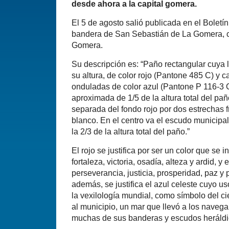
desde ahora a la capital gomera.
El 5 de agosto salió publicada en el Boletín
bandera de San Sebastián de La Gomera, cap
Gomera.
Su descripción es: “Paño rectangular cuya 
su altura, de color rojo (Pantone 485 C) y 
onduladas de color azul (Pantone P 116-3 
aproximada de 1/5 de la altura total del pañ
separada del fondo rojo por dos estrechas 
blanco. En el centro va el escudo municipal
la 2/3 de la altura total del paño.”
El rojo se justifica por ser un color que se
fortaleza, victoria, osadía, alteza y ardid, y e
perseverancia, justicia, prosperidad, paz y 
además, se justifica el azul celeste cuyo u
la vexilología mundial, como símbolo del c
al municipio, un mar que llevó a los naveg
muchas de sus banderas y escudos heráldi