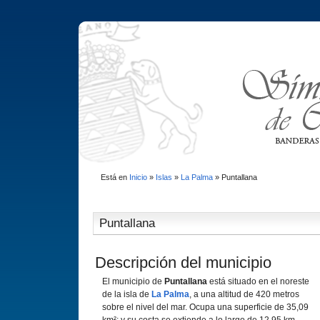
Está en
Inicio
»
Islas
»
La Palma
»
Puntallana
Puntallana
Descripción del municipio
El municipio de
Puntallana
está situado en el noreste
de la isla de
La Palma
, a una altitud de 420 metros
sobre el nivel del mar. Ocupa una superficie de 35,09