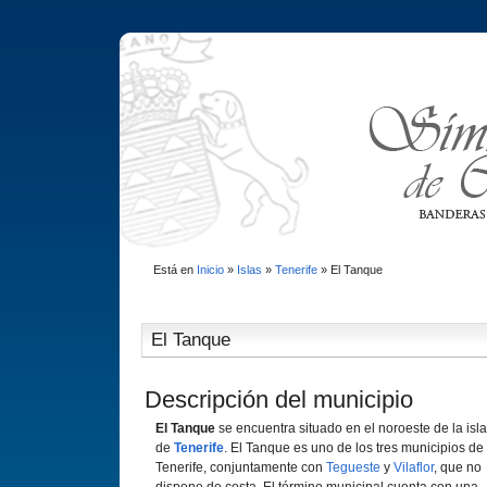
Está en
Inicio
»
Islas
»
Tenerife
»
El Tanque
El Tanque
Descripción del municipio
El Tanque
se encuentra situado en el noroeste de la isla
de
Tenerife
. El Tanque es uno de los tres municipios de
Tenerife, conjuntamente con
Tegueste
y
Vilaflor
, que no