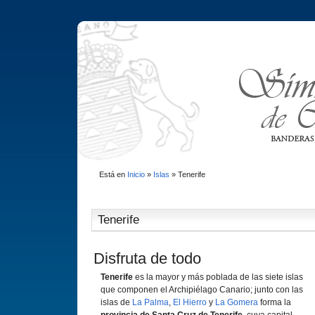
Está en
Inicio
»
Islas
»
Tenerife
Tenerife
Disfruta de todo
Tenerife
es la mayor y más poblada de las siete islas
que componen el Archipiélago Canario; junto con las
islas de
La Palma
,
El Hierro
y
La Gomera
forma la