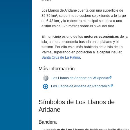
la isla.
Los Llanos de Aridane cuenta con una superficie de
35,79 km², su perí­metro costero se extiende a lo largo
de 6,43 km, y la cabecera municipal se ubica a una
altitud es de 325 metros sobre el nivel del mar.
El municipio es uno de los
motores económicos
de la
isla, con una economí­a basada en el plátano y el
turismo. Por ello es el más habitado de la isla de La
Palma, superando en población a la capital insular,
Santa Cruz de La Palma
.
Más información
Los Llanos de Aridane en Wikipedia
Los Llanos de Aridane en Panoramio
Sí­mbolos de Los Llanos de
Aridane
Bandera