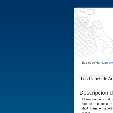
Sie sind auf der
Startseite
Los Llanos de Ar
Descripción d
El término municipal 
situado en el oeste de 
de Aridane
, en la ver