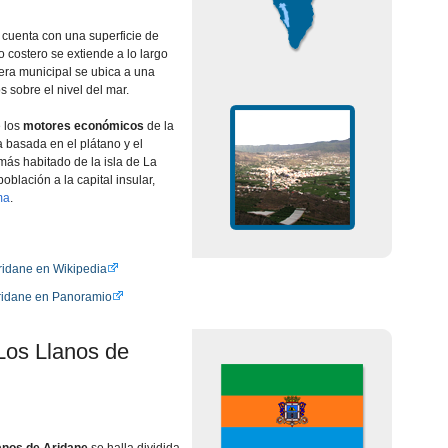
 cuenta con una superficie de
o costero se extiende a lo largo
era municipal se ubica a una
s sobre el nivel del mar.
e los
motores económicos
de la
a basada en el plátano y el
 más habitado de la isla de La
blación a la capital insular,
ma
.
ridane en Wikipedia
ridane en Panoramio
Los Llanos de