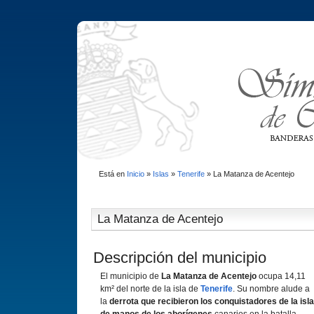
Está en
Inicio
»
Islas
»
Tenerife
»
La Matanza de Acentejo
La Matanza de Acentejo
Descripción del municipio
El municipio de
La Matanza de Acentejo
ocupa 14,11
km² del norte de la isla de
Tenerife
. Su nombre alude a
la
derrota que recibieron los conquistadores de la isla