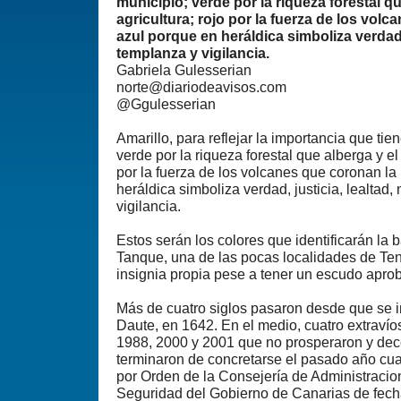
municipio; verde por la riqueza forestal qu
agricultura; rojo por la fuerza de los volc
azul porque en heráldica simboliza verdad, 
templanza y vigilancia.
Gabriela Gulesserian
norte@diariodeavisos.com
@Ggulesserian
Amarillo, para reflejar la importancia que tien
verde por la riqueza forestal que alberga y el 
por la fuerza de los volcanes que coronan la 
heráldica simboliza verdad, justicia, lealtad
vigilancia.
Estos serán los colores que identificarán la 
Tanque, una de las pocas localidades de Te
insignia propia pese a tener un escudo apr
Más de cuatro siglos pasaron desde que se i
Daute, en 1642. En el medio, cuatro extravío
1988, 2000 y 2001 que no prosperaron y de
terminaron de concretarse el pasado año cu
por Orden de la Consejería de Administracion
Seguridad del Gobierno de Canarias de fecha