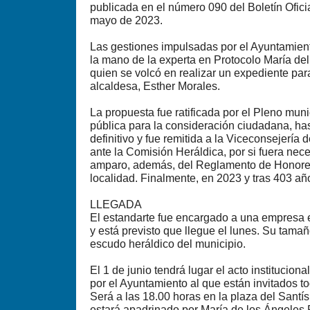
publicada en el número 090 del Boletín Ofici
mayo de 2023.
Las gestiones impulsadas por el Ayuntamien
la mano de la experta en Protocolo María de
quien se volcó en realizar un expediente par
alcaldesa, Esther Morales.
La propuesta fue ratificada por el Pleno muni
pública para la consideración ciudadana, has
definitivo y fue remitida a la Viceconsejería
ante la Comisión Heráldica, por si fuera nec
amparo, además, del Reglamento de Honores
localidad. Finalmente, en 2023 y tras 403 añ
LLEGADA
El estandarte fue encargado a una empresa 
y está previsto que llegue el lunes. Su tamañ
escudo heráldico del municipio.
El 1 de junio tendrá lugar el acto institucio
por el Ayuntamiento al que están invitados t
Será a las 18.00 horas en la plaza del Santís
estará apadrinado por María de los Ángeles