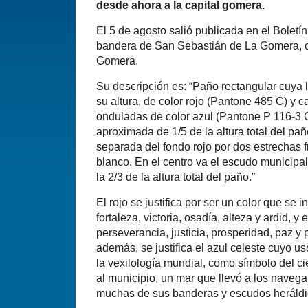
desde ahora a la capital gomera.
El 5 de agosto salió publicada en el Boletín
bandera de San Sebastián de La Gomera, cap
Gomera.
Su descripción es: “Paño rectangular cuya 
su altura, de color rojo (Pantone 485 C) y 
onduladas de color azul (Pantone P 116-3 
aproximada de 1/5 de la altura total del pañ
separada del fondo rojo por dos estrechas 
blanco. En el centro va el escudo municipal
la 2/3 de la altura total del paño.”
El rojo se justifica por ser un color que se
fortaleza, victoria, osadía, alteza y ardid, y e
perseverancia, justicia, prosperidad, paz y 
además, se justifica el azul celeste cuyo u
la vexilología mundial, como símbolo del c
al municipio, un mar que llevó a los naveg
muchas de sus banderas y escudos heráldi