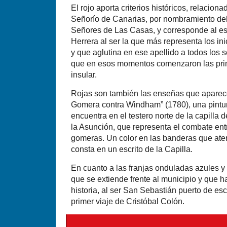
El rojo aporta criterios históricos, relacion
Señorío de Canarias, por nombramiento del 
Señores de Las Casas, y corresponde al esc
Herrera al ser la que más representa los in
y que aglutina en ese apellido a todos los 
que en esos momentos comenzaron las pri
insular.
Rojas son también las enseñas que aparec
Gomera contra Windham” (1780), una pintur
encuentra en el testero norte de la capilla 
la Asunción, que representa el combate entre
gomeras. Un color en las banderas que ater
consta en un escrito de la Capilla.
En cuanto a las franjas onduladas azules y
que se extiende frente al municipio y que h
historia, al ser San Sebastián puerto de es
primer viaje de Cristóbal Colón.