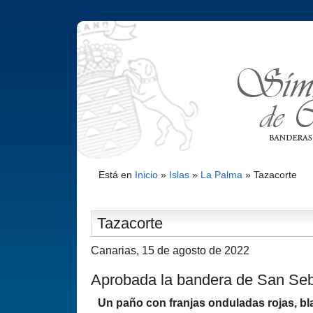
Está en
Inicio
»
Islas
»
La Palma
»
Tazacorte
Tazacorte
Canarias, 15 de agosto de 2022
Aprobada la bandera de San Se
Un paño con franjas onduladas rojas, bl