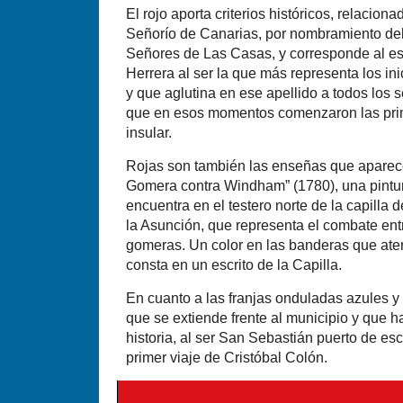
El rojo aporta criterios históricos, relacion
Señorío de Canarias, por nombramiento del 
Señores de Las Casas, y corresponde al esc
Herrera al ser la que más representa los in
y que aglutina en ese apellido a todos los 
que en esos momentos comenzaron las pri
insular.
Rojas son también las enseñas que aparec
Gomera contra Windham” (1780), una pintur
encuentra en el testero norte de la capilla 
la Asunción, que representa el combate entre
gomeras. Un color en las banderas que ater
consta en un escrito de la Capilla.
En cuanto a las franjas onduladas azules y
que se extiende frente al municipio y que h
historia, al ser San Sebastián puerto de es
primer viaje de Cristóbal Colón.