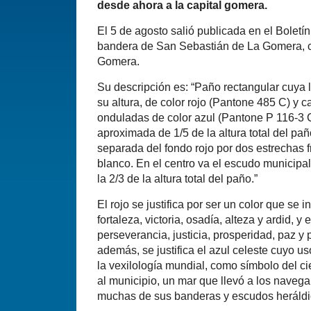
desde ahora a la capital gomera.
El 5 de agosto salió publicada en el Boletín
bandera de San Sebastián de La Gomera, cap
Gomera.
Su descripción es: “Paño rectangular cuya 
su altura, de color rojo (Pantone 485 C) y 
onduladas de color azul (Pantone P 116-3 
aproximada de 1/5 de la altura total del pañ
separada del fondo rojo por dos estrechas 
blanco. En el centro va el escudo municipal
la 2/3 de la altura total del paño.”
El rojo se justifica por ser un color que se
fortaleza, victoria, osadía, alteza y ardid, y e
perseverancia, justicia, prosperidad, paz y 
además, se justifica el azul celeste cuyo u
la vexilología mundial, como símbolo del c
al municipio, un mar que llevó a los naveg
muchas de sus banderas y escudos heráldi