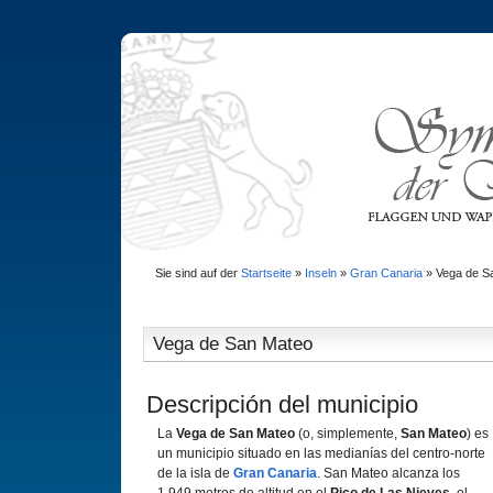
Sie sind auf der
Startseite
»
Inseln
»
Gran Canaria
»
Vega de S
Vega de San Mateo
Descripción del municipio
La
Vega de San Mateo
(o, simplemente,
San Mateo
) es
un municipio situado en las medianías del centro-norte
de la isla de
Gran Canaria
. San Mateo alcanza los