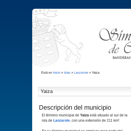
Está en
Inicio
»
Islas
»
Lanzarote
»
Yaiza
Yaiza
Descripción del municipio
El término municipal de
Yaiza
está situado al sur de la
isla de
Lanzarote
, con una extensión de 211 km².